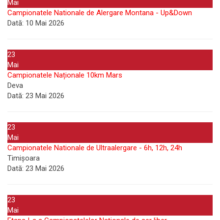
Mai
Campionatele Nationale de Alergare Montana - Up&Down
Dată:
10 Mai 2026
23
Mai
Campionatele Naționale 10km Mars
Deva
Dată:
23 Mai 2026
23
Mai
Campionatele Nationale de Ultraalergare - 6h, 12h, 24h
Timișoara
Dată:
23 Mai 2026
23
Mai