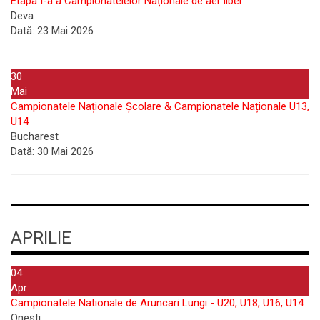
Etapa I-a a Campionatelelor Naționale de aer liber
Deva
Dată:
23 Mai 2026
30
Mai
Campionatele Naționale Școlare & Campionatele Naționale U13,
U14
Bucharest
Dată:
30 Mai 2026
APRILIE
04
Apr
Campionatele Nationale de Aruncari Lungi - U20, U18, U16, U14
Onești