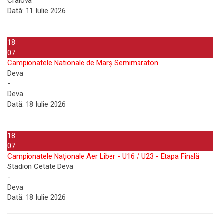
Craiova
Dată:
11 Iulie 2026
18
07
Campionatele Nationale de Marș Semimaraton
Deva
-
Deva
Dată:
18 Iulie 2026
18
07
Campionatele Naționale Aer Liber - U16 / U23 - Etapa Finală
Stadion Cetate Deva
-
Deva
Dată:
18 Iulie 2026