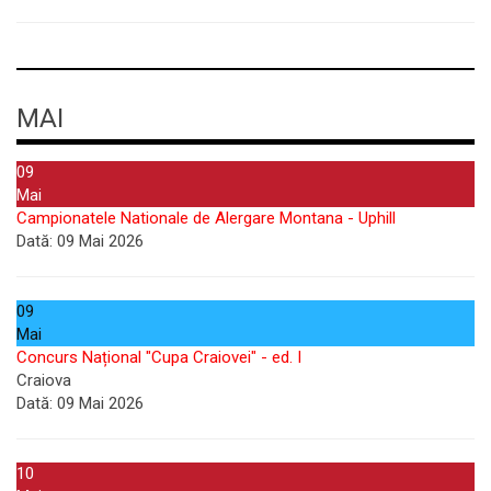
MAI
09
Mai
Campionatele Nationale de Alergare Montana - Uphill
Dată:
09 Mai 2026
09
Mai
Concurs Național "Cupa Craiovei" - ed. I
Craiova
Dată:
09 Mai 2026
10