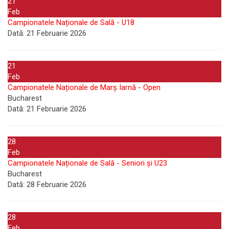
21
Feb
Campionatele Naționale de Sală - U18
Dată:
21 Februarie 2026
21
Feb
Campionatele Naționale de Marș Iarnă - Open
Bucharest
Dată:
21 Februarie 2026
28
Feb
Campionatele Naționale de Sală - Seniori și U23
Bucharest
Dată:
28 Februarie 2026
28
Feb