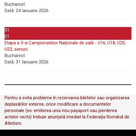
Bucharest
Dată:
24 Ianuarie 2026
31
01
Etapa a II-a Campionatelor Naționale de sală - U16, U18, U20,
U23, seniori
Bucharest
Dată:
31 Ianuarie 2026
Pentru a evita probleme în rezervarea biletelor sau organizarea
deplasărilor externe, orice modificare a documentelor
personale (ex: emiterea unui nou pașaport sau pierderea
actelor vechi) trebuie anunțată imediat la Federația Română de
Atletism.