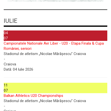
IULIE
04
07
Campionatele Nationale Aer Liber - U20 - Etapa Finala & Cupa
României, seniori
Stadionul de atletism „Nicolae Mărășescu” Craiova
-
Craiova
Dată:
04 Iulie 2026
11
07
Balkan Athletics U20 Championships
Stadionul de atletism „Nicolae Mărășescu” Craiova
-