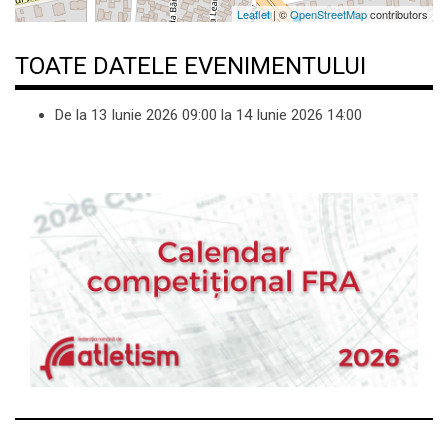
Leaflet
| ©
OpenStreetMap
contributors
TOATE DATELE EVENIMENTULUI
De la
13 Iunie 2026
09:00
la
14 Iunie 2026
14:00