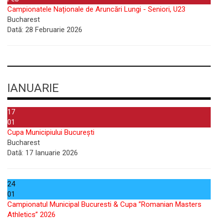
Campionatele Naționale de Aruncări Lungi - Seniori, U23
Bucharest
Dată:
28 Februarie 2026
IANUARIE
17
01
Cupa Municipiului București
Bucharest
Dată:
17 Ianuarie 2026
24
01
Campionatul Municipal Bucuresti & Cupa ”Romanian Masters
Athletics” 2026