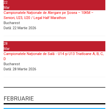
22
Mar
Campionatele Naționale de Alergare pe Șosea – 10KM –
Seniori, U23, U20 / Legal Half Marathon
Bucharest
Dată:
22 Martie 2026
28
Mar
Campionatele Naționale de Sală - U14 și U13 Triatloane A, B, C,
D
Bucharest
Dată:
28 Martie 2026
FEBRUARIE