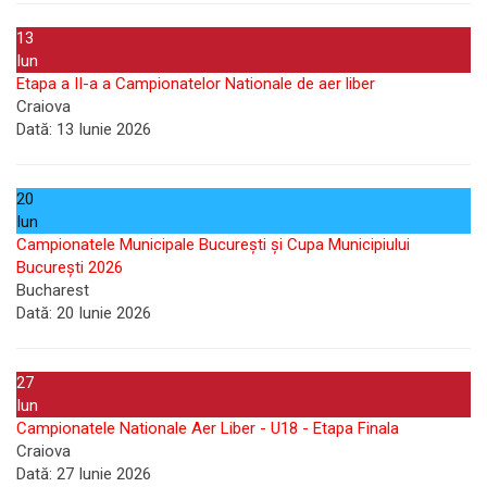
13
Iun
Etapa a II-a a Campionatelor Nationale de aer liber
Craiova
Dată:
13 Iunie 2026
20
Iun
Campionatele Municipale București și Cupa Municipiului
București 2026
Bucharest
Dată:
20 Iunie 2026
27
Iun
Campionatele Nationale Aer Liber - U18 - Etapa Finala
Craiova
Dată:
27 Iunie 2026