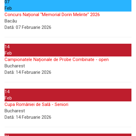
07
Feb
Concurs Național "Memorial Dorin Melinte” 2026
Bacău
Dată:
07 Februarie 2026
14
Feb
Campionatele Naționale de Probe Combinate - open
Bucharest
Dată:
14 Februarie 2026
14
Feb
Cupa României de Sală - Seniori
Bucharest
Dată:
14 Februarie 2026