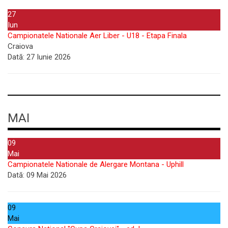
27
Iun
Campionatele Nationale Aer Liber - U18 - Etapa Finala
Craiova
Dată:
27 Iunie 2026
MAI
09
Mai
Campionatele Nationale de Alergare Montana - Uphill
Dată:
09 Mai 2026
09
Mai