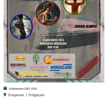
16 Noiembrie 2025
10:00
Dragasani
|
Drăgășani