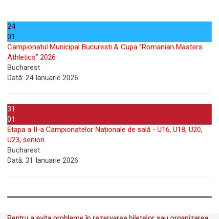
24
01
Campionatul Municipal Bucuresti & Cupa ”Romanian Masters
Athletics” 2026
Bucharest
Dată:
24 Ianuarie 2026
31
01
Etapa a II-a Campionatelor Naționale de sală - U16, U18, U20,
U23, seniori
Bucharest
Dată:
31 Ianuarie 2026
Pentru a evita probleme în rezervarea biletelor sau organizarea