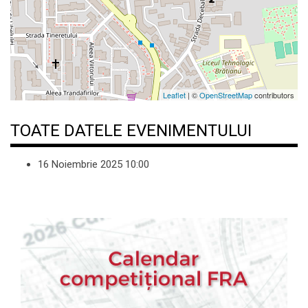
Leaflet
| ©
OpenStreetMap
contributors
TOATE DATELE EVENIMENTULUI
16 Noiembrie 2025
10:00