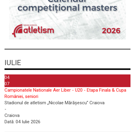
IULIE
04
07
Campionatele Nationale Aer Liber - U20 - Etapa Finala & Cupa
României, seniori
Stadionul de atletism „Nicolae Mărășescu” Craiova
-
Craiova
Dată:
04 Iulie 2026