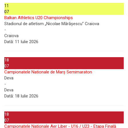
11
07
Balkan Athletics U20 Championships
Stadionul de atletism „Nicolae Mărășescu” Craiova
-
Craiova
Dată:
11 Iulie 2026
18
07
Campionatele Nationale de Marș Semimaraton
Deva
-
Deva
Dată:
18 Iulie 2026
18
07
Campionatele Naționale Aer Liber - U16 / U23 - Etapa Finală