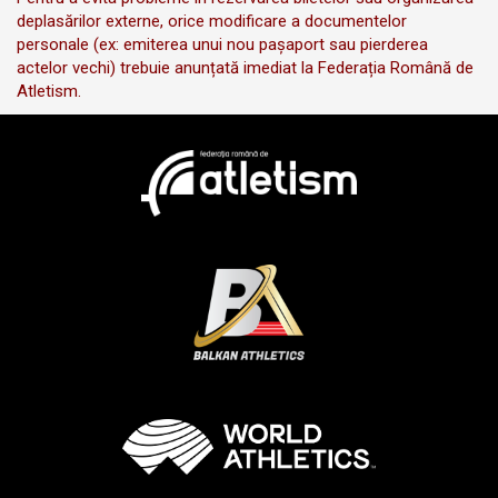
deplasărilor externe, orice modificare a documentelor
personale (ex: emiterea unui nou pașaport sau pierderea
actelor vechi) trebuie anunțată imediat la Federația Română de
Atletism.