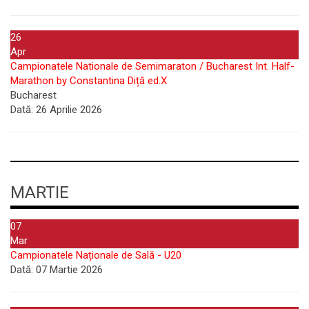
26
Apr
Campionatele Nationale de Semimaraton / Bucharest Int. Half-
Marathon by Constantina Diță ed.X
Bucharest
Dată:
26 Aprilie 2026
MARTIE
07
Mar
Campionatele Naționale de Sală - U20
Dată:
07 Martie 2026