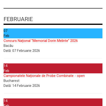
FEBRUARIE
07
Feb
Concurs Național "Memorial Dorin Melinte” 2026
Bacău
Dată:
07 Februarie 2026
14
Feb
Campionatele Naționale de Probe Combinate - open
Bucharest
Dată:
14 Februarie 2026
14
Feb