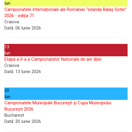
Iun
Campionatele Internaționale ale României "Iolanda Balaș Soter"
2026 - ediția 71
Craiova
Dată:
06 Iunie 2026
13
Iun
Etapa a II-a a Campionatelor Nationale de aer liber
Craiova
Dată:
13 Iunie 2026
20
Iun
Campionatele Municipale București și Cupa Municipiului
București 2026
Bucharest
Dată:
20 Iunie 2026