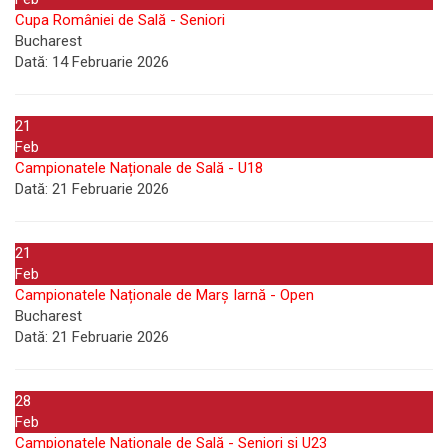
Cupa României de Sală - Seniori
Bucharest
Dată:
14 Februarie 2026
21
Feb
Campionatele Naționale de Sală - U18
Dată:
21 Februarie 2026
21
Feb
Campionatele Naționale de Marș Iarnă - Open
Bucharest
Dată:
21 Februarie 2026
28
Feb
Campionatele Naționale de Sală - Seniori și U23